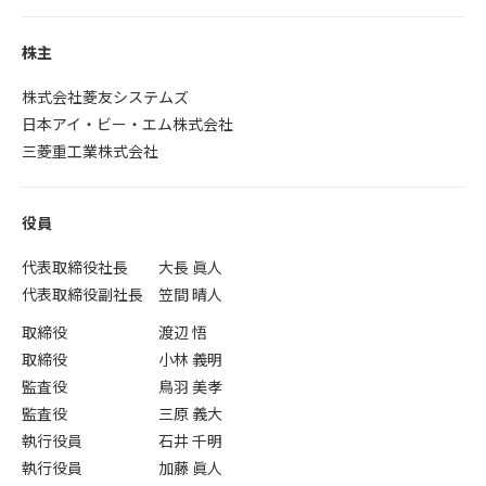
株主
株式会社菱友システムズ
日本アイ・ビー・エム株式会社
三菱重工業株式会社
役員
代表取締役社長 大長 眞人
代表取締役副社長 笠間 晴人
取締役 渡辺 悟
取締役 小林 義明
監査役 鳥羽 美孝
監査役 三原 義大
執行役員 石井 千明
執行役員 加藤 眞人