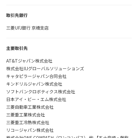
取引先銀行
三菱UFJ銀行 京橋支店
主要取引先
AT&Tジャパン株式会社
株式会社IIJグローバルソリューションズ
キャタピラージャパン合同会社
キンドリルジャパン株式会社
ソフトバンクロボティクス株式会社
日本アイ・ビー・エム株式会社
三菱自動車工業株式会社
三菱重工業株式会社
三菱重工冷熱株式会社
リコージャパン株式会社
株式会社ONE COMPATH（ワンコンパス） 他 【五十音順・敬称