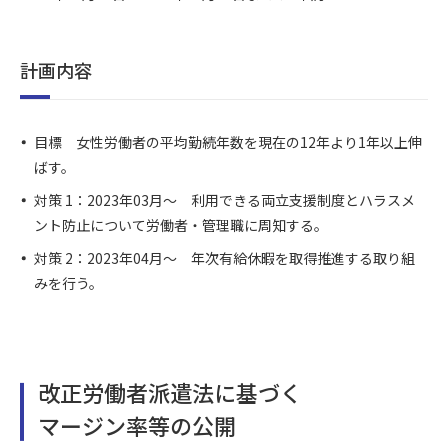
計画内容
目標 女性労働者の平均勤続年数を現在の12年より1年以上伸
ばす。
対策 1：2023年03月～ 利用できる両立支援制度とハラスメ
ント防止について労働者・管理職に周知する。
対策 2：2023年04月～ 年次有給休暇を取得推進する取り組
みを行う。
改正労働者派遣法に基づく
マージン率等の公開