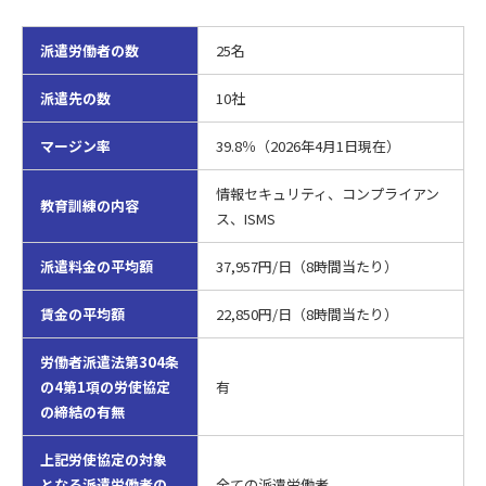
派遣労働者の数
25名
派遣先の数
10社
マージン率
39.8％（2026年4月1日現在）
情報セキュリティ、コンプライアン
教育訓練の内容
ス、ISMS
派遣料金の平均額
37,957円/日（8時間当たり）
賃金の平均額
22,850円/日（8時間当たり）
労働者派遣法第304条
の4第1項の労使協定
有
の締結の有無
上記労使協定の対象
となる派遣労働者の
全ての派遣労働者