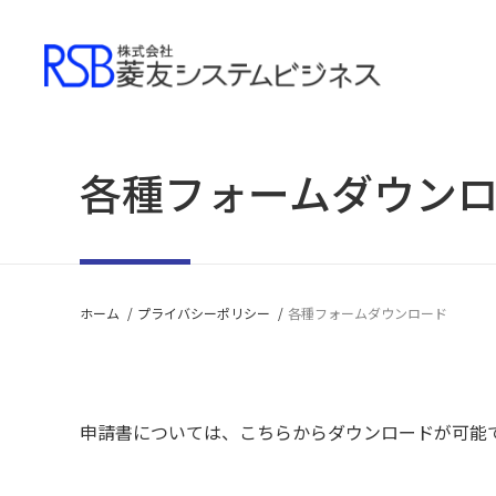
各種フォームダウン
ト
I
沿
メ
ホーム
プライバシーポリシー
各種フォームダウンロード
会社情報
サービス
申請書については、こちらからダウンロードが可能