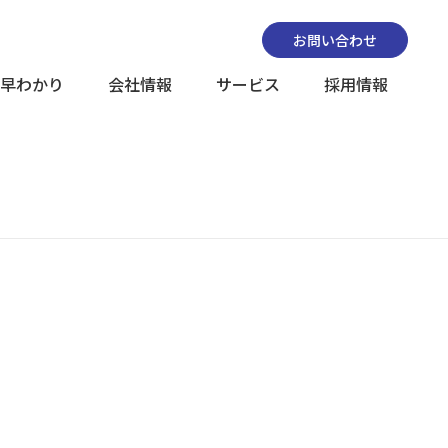
お問い合わせ
早わかり
会社情報
サービス
採用情報
ビス
企業理念
エンドユーザーサポート・サービス
財務状況